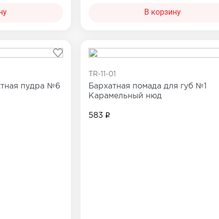
ну
В корзину
TR-11-01
тная пудра №6
Бархатная помада для губ №1
Карамельный нюд
583