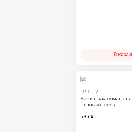
В корзи
TR-11-02
Бархатная помада дл
Розовый шёлк
583