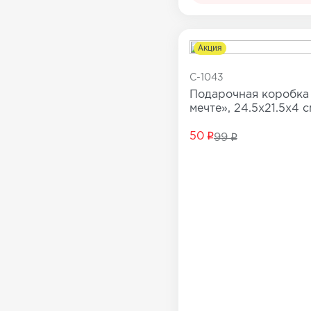
Все товары в категории
Акция
C-1043
Подарочная коробка
мечте», 24.5х21.5х4 с
50
99