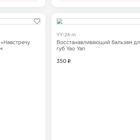
YY-24-m
 «Навстречу
Восстанавливающий бальзам дл
м
губ Yao Yan
350