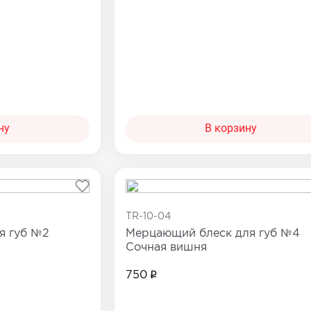
ну
В корзину
TR-10-04
я губ №2
Мерцающий блеск для губ №4
Сочная вишня
750