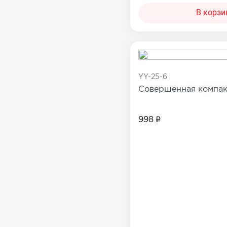
В корзи
YY-25-6
Совершенная компак
998