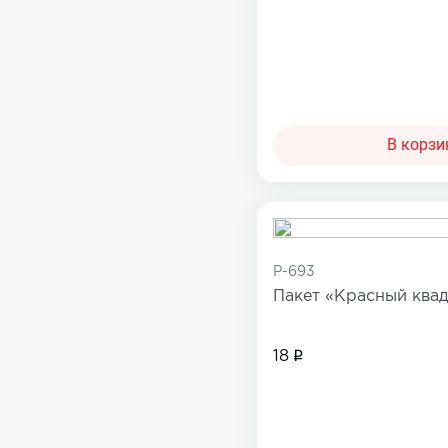
В корзи
P-693
Пакет «Красный квад
18