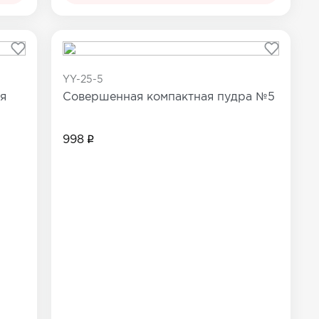
YY-25-5
я
Совершенная компактная пудра №5
998