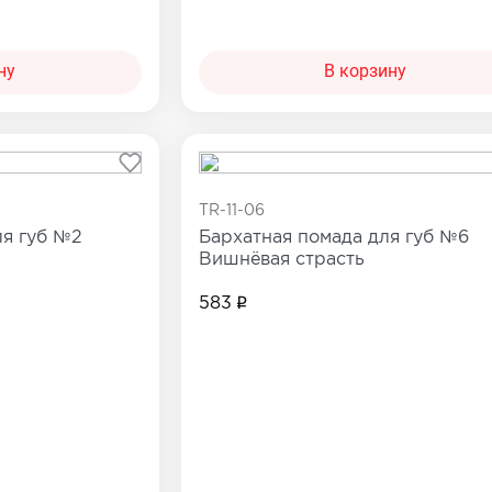
ну
В корзину
TR-11-06
я губ №2
Бархатная помада для губ №6
Вишнёвая страсть
583