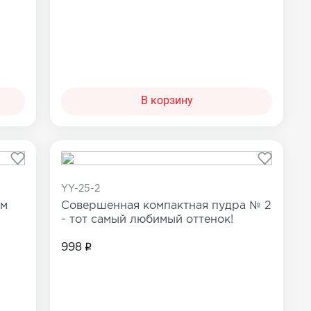
В корзину
YY-25-2
см
Совершенная компактная пудра № 2
- тот самый любимый оттенок!
998