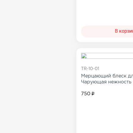
В корзи
TR-10-01
Мерцающий блеск дл
Чарующая нежность
750