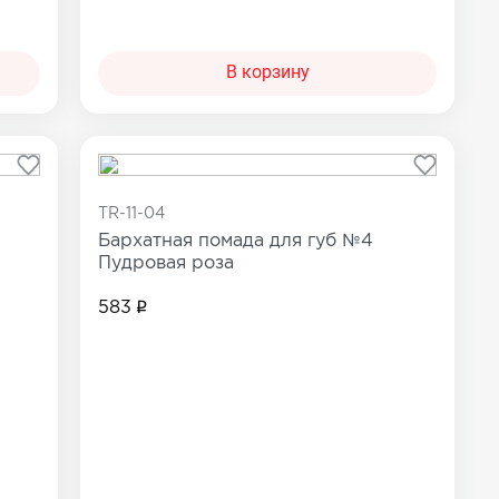
В корзину
TR-11-04
Бархатная помада для губ №4
Пудровая роза
583