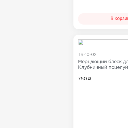
В корзи
TR-10-02
Мерцающий блеск дл
Клубничный поцелуй
750